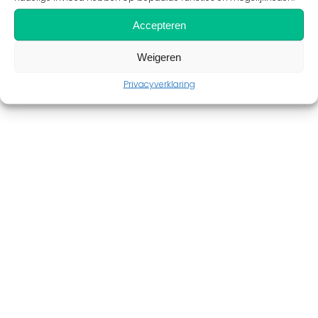
Accepteren
Weigeren
Privacyverklaring