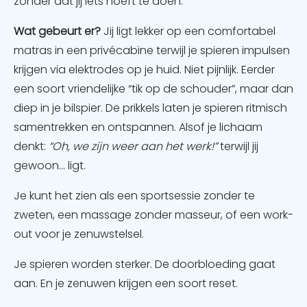
zónder dat jij iets hoeft te doen.
Wat gebeurt er?
Jij ligt lekker op een comfortabel
matras in een privécabine terwijl je spieren impulsen
krijgen via elektrodes op je huid. Niet pijnlijk. Eerder
een soort vriendelijke “tik op de schouder”, maar dan
diep in je bilspier. De prikkels laten je spieren ritmisch
samentrekken en ontspannen. Alsof je lichaam
denkt:
“Oh, we zijn weer aan het werk!”
terwijl jij
gewoon... ligt.
Je kunt het zien als een sportsessie zonder te
zweten, een massage zonder masseur, of een work-
out voor je zenuwstelsel.
Je spieren worden sterker. De doorbloeding gaat
aan. En je zenuwen krijgen een soort reset.