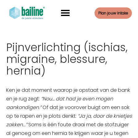
Plan jouw intake
Pijnverlichting (ischias,
migraine, blessure,
hernia)
Ken je dat moment waarop je opstaat van de bank
en je rug zegt:
“Nou… dat had je even mogen
aankondigen.”
Of dat je voorover buigt om een sok
op te rapen en je plots denkt:
“Ja ja, door de knietjes
zakken...”
Soms is één foute draai met de stofzuiger
al genoeg om een hernia te krijgen waar je u tegen